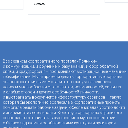
среде.
Все сервисы корпоративного портала «Пряники» –
и коммуникации, и обучение, и базу знаний, и сбор обратной
связи, и краудсорсинг – пронизывают мотивационные механики
геймификации. Мы стараемся делать корпоративные порталы
человекоцентричными – ставить во главу угла человека
во всем многообразии его талантов, возможностей, сильных
и слабых сторон и других особенностей личности,
и выстраивать вокруг него инфраструктуру сервисов – такую,
которая бы экологично вовлекала в корпоративные проекты,
помогала решать рабочие задачи, обеспечивала чувство локтя
и значимости деятельности. Конструктор портала «Пряников»
позволяет выстраивать такую экосистему в соответствии
с бизнес-задачами и особенностями культуры и аудитории
компании.