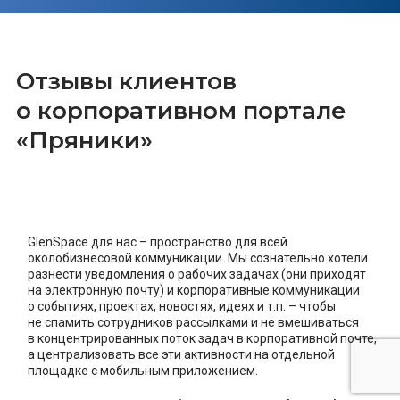
Отзывы клиентов
о корпоративном портале
«Пряники»
GlenSpace для нас – пространство для всей
околобизнесовой коммуникации. Мы сознательно хотели
разнести уведомления о рабочих задачах (они приходят
на электронную почту) и корпоративные коммуникации
о событиях, проектах, новостях, идеях и т.п. – чтобы
не спамить сотрудников рассылками и не вмешиваться
в концентрированных поток задач в корпоративной почте,
а централизовать все эти активности на отдельной
площадке с мобильным приложением.