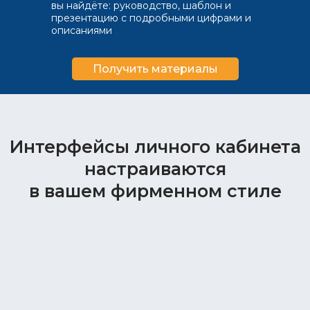
вы найдёте: руководство, шаблон и
презентацию с подробными цифрами и
описаниями
Получить материалы
Интерфейсы личного кабинета
настраиваются
в вашем фирменном стиле