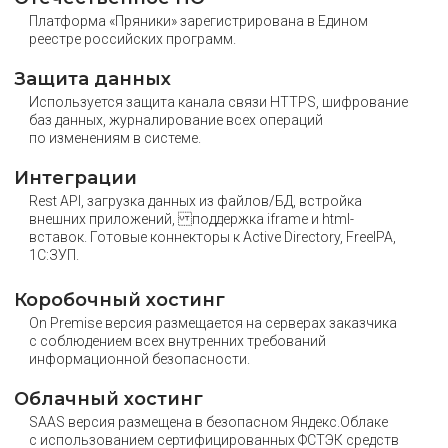
Платформа «Пряники» зарегистрирована в Едином
реестре российских программ.
Защита данных
Используется защита канала связи HTTPS, шифрование
баз данных, журналирование всех операций
по изменениям в системе.
Интеграции
Rest API, загрузка данных из файлов/БД, встройка
внешних приложений, поддержка iframe и html-
вставок. Готовые коннекторы к Active Directory, FreeIPA,
1С:ЗУП.
Коробочный хостинг
On Premise версия размещается на серверах заказчика
с соблюдением всех внутренних требований
информационной безопасности.
Облачный хостинг
SAAS версия размещена в безопасном Яндекс.Облаке
с использованием сертифицированных ФСТЭК средств