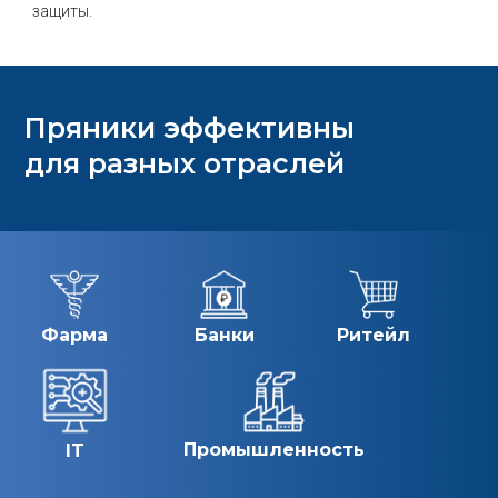
защиты.
Пряники эффективны
для разных отраслей
Фарма
Банки
Ритейл
Промышленность
IT