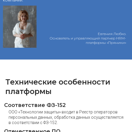
Евгения Любко.
Основатель и управляющий партнер HRM-
платформы «Пряники»
Технические особенности
платформы
Соответствие ФЗ-152
ООО «Технологии защиты» входит в Реестр операторов
персональных данных, обработка данных осуществляется
в соответствии с ФЗ-152.
Отечественное ПО