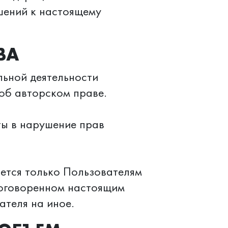
шений к настоящему
ВА
льной деятельности
об авторском праве.
ты в нарушение прав
ется только Пользователям
 оговоренном настоящим
теля на иное.