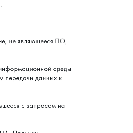
.
е, не являющееся ПО,
л информационной среды
м передачи данных к
вшееся с запросом на