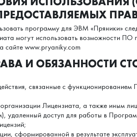
ЛОВИЯ ИСПОЛЬЗОВАНИЯ 
ПРЕДОСТАВЛЯЕМЫХ ПРАВ
льзовать программу для ЭВМ «Пряники» сл
иата могут использовать возможности ПО 
а сайте www.pryaniky.com
РАВА И ОБЯЗАННОСТИ С
действия, связанные с функционированием П
 организации Лицензиата, а также иным ли
), удаленный доступ для работы в Программ
ицензий;
ции, сформированной в результате эксплуа