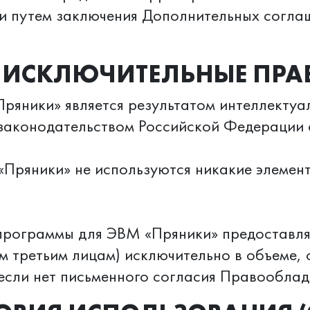
и путем заключения Дополнительных согла
. ИСКЛЮЧИТЕЛЬНЫЕ ПРА
ряники» является результатом интеллектуа
законодательством Российской Федерации 
«Пряники» не используются никакие элемен
 программы для ЭВМ «Пряники» предоставля
м третьим лицам) исключительно в объеме,
сли нет письменного согласия Правооблада