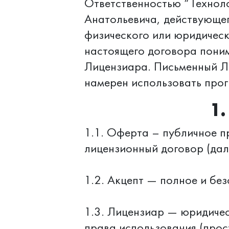
Ответственностью “Техноло
Анатольевича, действующег
физического или юридическ
настоящего договора поним
Лицензиара. Письменный Л
намерен использовать про
1
1.1. Оферта – публичное п
лицензионный договор (дал
1.2. Акцепт — полное и бе
1.3. Лицензиар — юридиче
права использования (прос