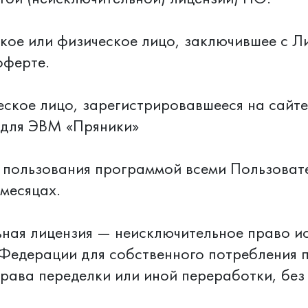
кое или физическое лицо, заключившее с 
оферте.
еское лицо, зарегистрировавшееся на сайт
 для ЭВМ «Пряники»
я пользования программой всеми Пользоват
 месяцах.
ьная лицензия — неисключительное право и
 Федерации для собственного потребления 
рава переделки или иной переработки, без