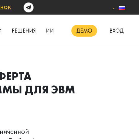
онок
И
РЕШЕНИЯ
ИИ
ДЕМО
ВХОД
ФЕРТА
ММЫ ДЛЯ ЭВМ
ниченной