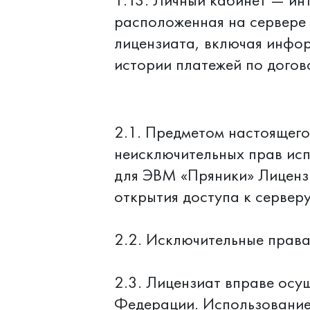
1.13. Личный кабинет — ин
расположенная на сервере
лицензиата, включая инфо
истории платежей по догов
2.1. Предметом настоящего
неисключительных прав исп
для ЭВМ «Пряники» Лицензи
открытия доступа к сервер
2.2. Исключительные прав
2.3. Лицензиат вправе осу
Федерации. Использование