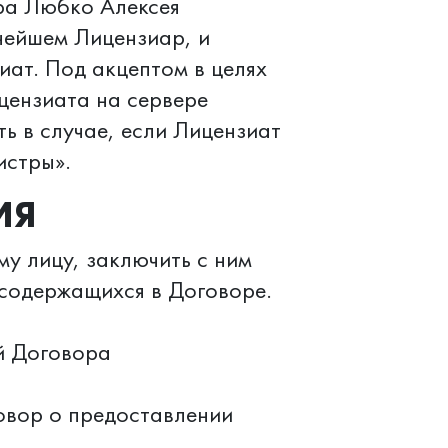
ра Любко Алексея
нейшем Лицензиар, и
иат. Под акцептом в целях
цензиата на сервере
 в случае, если Лицензиат
истры».
ИЯ
у лицу, заключить с ним
 содержащихся в Договоре.
й Договора
овор о предоставлении