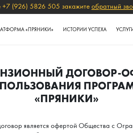
е
+7 (926) 5826 505
закажите
обратный зв
ЛАТФОРМА «ПРЯНИКИ»
ИСТОРИИ УСПЕХА
УСЛУГ
НЗИОННЫЙ ДОГОВОР-О
СПОЛЬЗОВАНИЯ ПРОГРА
«ПРЯНИКИ»
оговор является офертой Общества с Огра