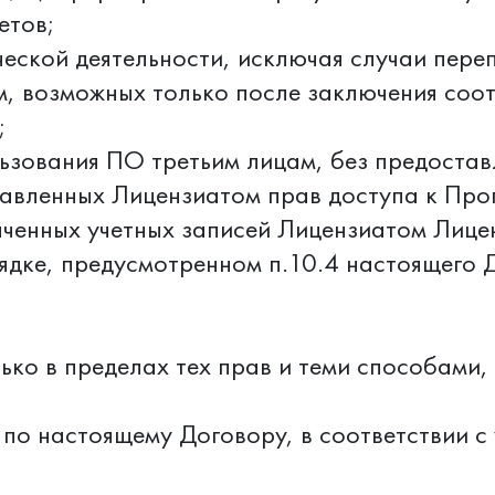
етов;
еской деятельности, исключая случаи пере
м, возможных только после заключения соо
;
ьзования ПО третьим лицам, без предостав
авленных Лицензиатом прав доступа к Про
ченных учетных записей Лицензиатом Лице
рядке, предусмотренном п.10.4 настоящего 
лько в пределах тех прав и теми способами
у по настоящему Договору, в соответствии с