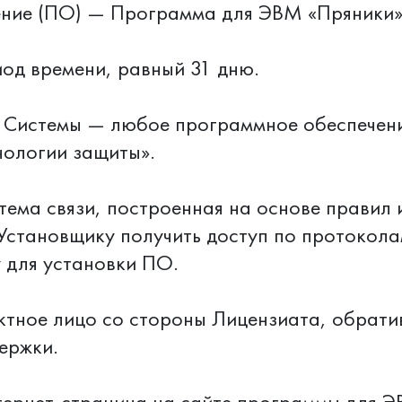
ение (ПО) — Программа для ЭВМ «Пряники»
иод времени, равный 31 дню.
 Системы — любое программное обеспечени
ологии защиты».
истема связи, построенная на основе прави
становщику получить доступ по протокола
 для установки ПО.
ктное лицо со стороны Лицензиата, обрати
ержки.