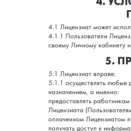
4. УС
4.1 Лицензиат может испо
4.1.1 Пользователи Лиценз
своему Личному кабинету н
5. П
5.1 Лицензиат вправе:
5.1.1 осуществлять любые 
назначением, а именно:
предоставлять работникам
Лицензиата (Пользователям
оплаченном Лицензиатом л
получать доступ к информа