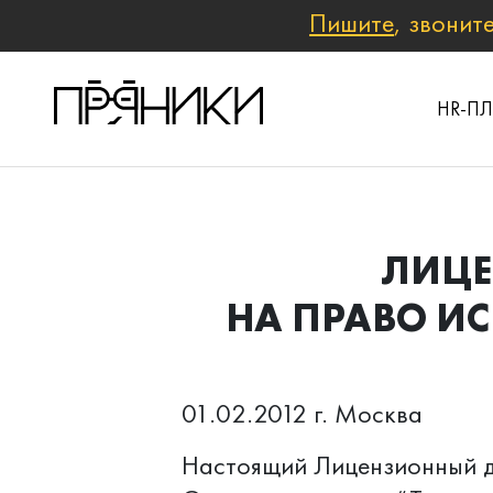
Пишите
, звонит
HR-П
ЛИЦЕ
НА ПРАВО И
01.02.2012 г. Москва
Настоящий Лицензионный д