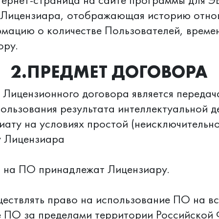
тернет-страница на сайте программы для Э
 Лицензиара, отображающая историю отно
рмацию о количестве Пользователей, време
ору.
2.ПРЕДМЕТ ДОГОВОРА
 Лицензионного договора является переда
ользования результата интеллектуальной 
ату на условиях простой (неисключительно
у Лицензиара
а на ПО принадлежат Лицензиару.
ществлять право на использование ПО на в
 ПО за пределами территории Российской