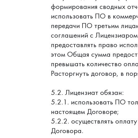
формирования сводных отч
использовать ПО в коммерч
передачи ПО третьим лица
соглашений с Лицензиаром
предоставлять право испол
этом Общая сумма предост
превышать количество опла
Расторгнуть договор, в по
5.2. Лицензиат обязан:
5.2.1. использовать ПО то
настоящем Договоре;
5.2.2. осуществлять оплат
Договора.