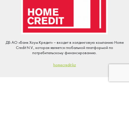
ДБ АО «Банк Хоум Кредит» – входит в холдинговую компанию Home
Credit N.V., которая является глобальной платформой по
потребительскому финансированию.
homecredit.kz
Задача:
«Упаковать» ежегодную мотивационную программу «высокого»
сезона.
Вовлечь максимальное количество участников в активные продажи.
Поднять эмоциональный тонус фронт-офиса.
Условия реализации: