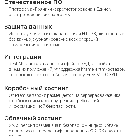
Отечественное ПО
Платформа «Пряники» зарегистрирована в Едином
реестре российских программ.
Защита данных
Используется защита канала связи HTTPS, шифрование
баз данных, журналирование всех операций
по изменениям в системе.
Интеграции
Rest API, загрузка данных из файлов/БД, встройка
внешних приложений, поддержка iframe и html-вставок.
Готовые коннекторы к Active Directory, FreeIPA, 1С:ЗУП.
Коробочный хостинг
On Premise версия размещается на серверах заказчика
с соблюдением всех внутренних требований
информационной безопасности.
Облачный хостинг
SAAS версия размещена в безопасном Яндекс.Облаке
с использованием сертифицированных ФСТЭК средств