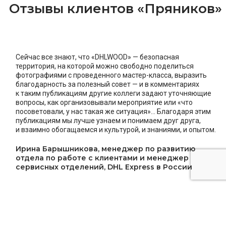
Отзывы клиентов «Пряников»
Сейчас все знают, что «DHLWOOD» — безопасная
территория, на которой можно свободно поделиться
фотографиями с проведенного мастер-класса, выразить
благодарность за полезный совет — и в комментариях
к таким публикациям другие коллеги задают уточняющие
вопросы, как организовывали мероприятие или «что
посоветовали, у нас такая же ситуация»... Благодаря этим
публикациям мы лучше узнаем и понимаем друг друга,
и взаимно обогащаемся и культурой, и знаниями, и опытом.
Ирина Барышникова, менеджер по развитию
отдела по работе с клиентами и менеджер
сервисных отделений, DHL Express в России