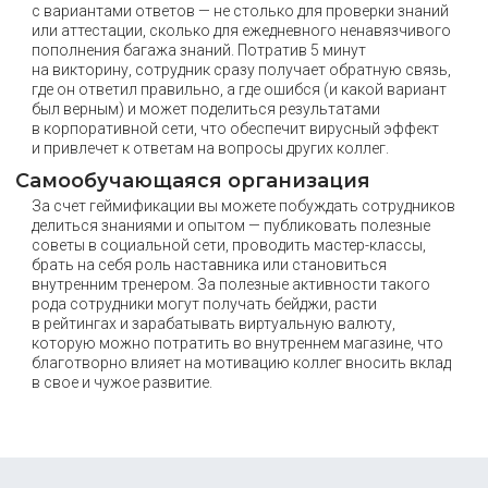
с вариантами ответов — не столько для проверки знаний
или аттестации, сколько для ежедневного ненавязчивого
пополнения багажа знаний. Потратив 5 минут
на викторину, сотрудник сразу получает обратную связь,
где он ответил правильно, а где ошибся (и какой вариант
был верным) и может поделиться результатами
в корпоративной сети, что обеспечит вирусный эффект
и привлечет к ответам на вопросы других коллег.
Самообучающаяся организация
За счет геймификации вы можете побуждать сотрудников
делиться знаниями и опытом — публиковать полезные
советы в социальной сети, проводить мастер-классы,
брать на себя роль наставника или становиться
внутренним тренером. За полезные активности такого
рода сотрудники могут получать бейджи, расти
в рейтингах и зарабатывать виртуальную валюту,
которую можно потратить во внутреннем магазине, что
благотворно влияет на мотивацию коллег вносить вклад
в свое и чужое развитие.