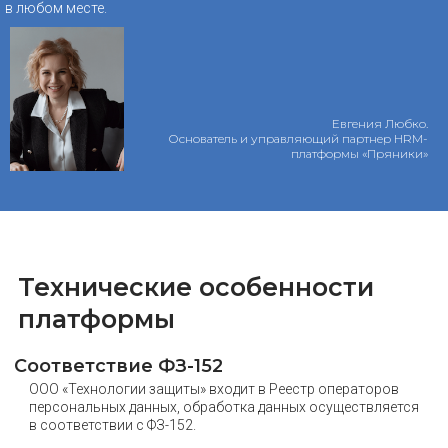
в любом месте.
Евгения Любко.
Основатель и управляющий партнер HRM-
платформы «Пряники»
Технические особенности
платформы
Соответствие ФЗ-152
ООО «Технологии защиты» входит в Реестр операторов
персональных данных, обработка данных осуществляется
в соответствии с ФЗ-152.