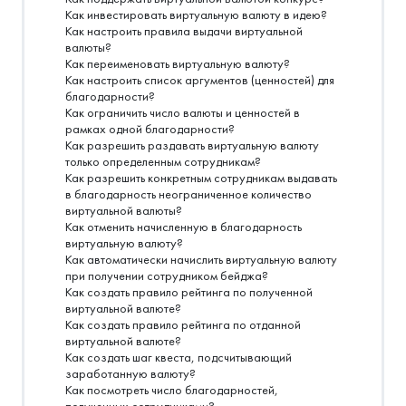
Как инвестировать виртуальную валюту в идею?
Как настроить правила выдачи виртуальной
валюты?
Как переименовать виртуальную валюту?
Как настроить список аргументов (ценностей) для
благодарности?
Как ограничить число валюты и ценностей в
рамках одной благодарности?
Как разрешить раздавать виртуальную валюту
только определенным сотрудникам?
Как разрешить конкретным сотрудникам выдавать
в благодарность неограниченное количество
виртуальной валюты?
Как отменить начисленную в благодарность
виртуальную валюту?
Как автоматически начислить виртуальную валюту
при получении сотрудником бейджа?
Как создать правило рейтинга по полученной
виртуальной валюте?
Как создать правило рейтинга по отданной
виртуальной валюте?
Как создать шаг квеста, подсчитывающий
заработанную валюту?
Как посмотреть число благодарностей,