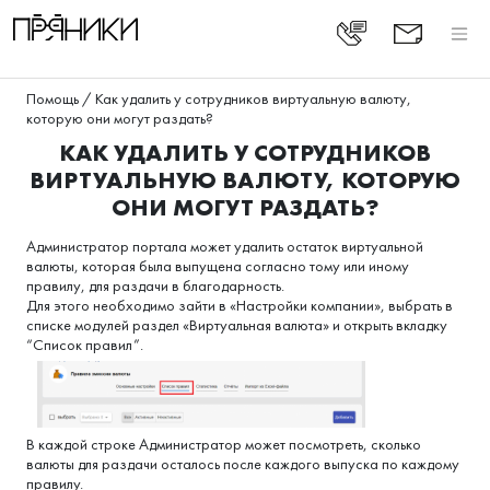
Помощь
/
Как удалить у сотрудников виртуальную валюту,
которую они могут раздать?
КАК УДАЛИТЬ У СОТРУДНИКОВ
ВИРТУАЛЬНУЮ ВАЛЮТУ, КОТОРУЮ
ОНИ МОГУТ РАЗДАТЬ?
Администратор портала может удалить остаток виртуальной
валюты, которая была выпущена согласно тому или иному
правилу, для раздачи в благодарность.
Для этого необходимо зайти в «Настройки компании», выбрать в
списке модулей раздел «Виртуальная валюта» и открыть вкладку
“Список правил”.
В каждой строке Администратор может посмотреть, сколько
валюты для раздачи осталось после каждого выпуска по каждому
правилу.