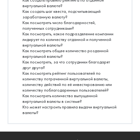
Как создать правило рейтинга по отданной
виртуальной валюте?
Как создать шаг квеста, подсчитывающий
заработанную валюту?
Как посмотреть число благодарностей,
полученных сотрудниками?
Как посмотреть, какое подразделение компании
лидирует по количеству отданной и полученной
виртуальной валюты?
Как посмотреть общее количество розданной
виртуальной валюты?
Как посмотреть, за что сотрудники благодарят
друг друга?
Как посмотреть рейтинг пользователей по
количеству потраченной виртуальной валюты,
количеству действий по её инвестированию или
количеству поблагодаренных пользователей?
Как посмотреть количество выпущенной
виртуальной валюты в системе?
Кто может настроить правила выдачи виртуальной
валюты?