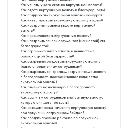
Как узнать, у кого сколько виртуальной валюты?
Как отдать виртуальную валюту в благодарность?
Как поддержать виртуальной валютой конкурс?
Как инвестировать виртуальную валюту в идею?
Как настроить правила выдачи виртуальной
валюты?
Как переименовать виртуальную валюту?
Как настроить список аргументов (ценностей) для
благодарности?
Как ограничить число валюты и ценностей в
рамках одной благодарности?
Как разрешить раздавать виртуальную валюту
только определенным сотрудникам?
Как разрешить конкретным сотрудникам выдавать
в благодарность неограниченное количество
виртуальной валюты?
Как отменить начисленную в благодарность
виртуальную валюту?
Как удалить у сотрудников виртуальную валюту,
которую они могут раздать?
Как автоматически начислить виртуальную валюту
при получении сотрудником бейджа?
Как создать правило рейтинга по полученной
виртуальной валюте?