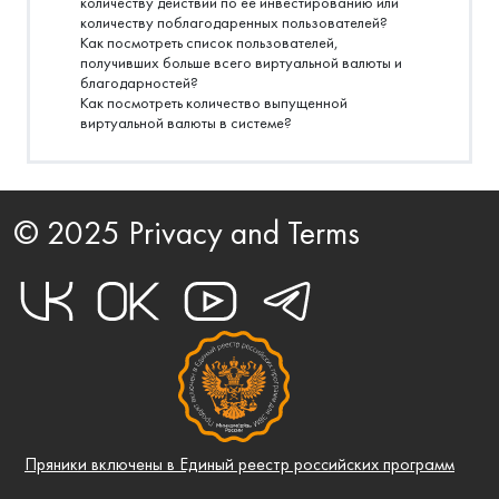
количеству действий по её инвестированию или
количеству поблагодаренных пользователей?
Как посмотреть список пользователей,
получивших больше всего виртуальной валюты и
благодарностей?
Как посмотреть количество выпущенной
виртуальной валюты в системе?
© 2025 Privacy and Terms
Пряники включены в Единый реестр российских программ