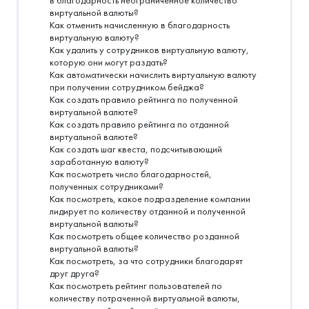
в благодарность неограниченное количество
виртуальной валюты?
Как отменить начисленную в благодарность
виртуальную валюту?
Как удалить у сотрудников виртуальную валюту,
которую они могут раздать?
Как автоматически начислить виртуальную валюту
при получении сотрудником бейджа?
Как создать правило рейтинга по полученной
виртуальной валюте?
Как создать правило рейтинга по отданной
виртуальной валюте?
Как создать шаг квеста, подсчитывающий
заработанную валюту?
Как посмотреть число благодарностей,
полученных сотрудниками?
Как посмотреть, какое подразделение компании
лидирует по количеству отданной и полученной
виртуальной валюты?
Как посмотреть общее количество розданной
виртуальной валюты?
Как посмотреть, за что сотрудники благодарят
друг друга?
Как посмотреть рейтинг пользователей по
количеству потраченной виртуальной валюты,