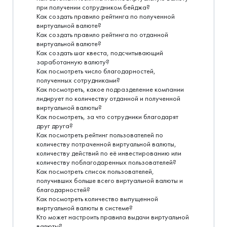
при получении сотрудником бейджа?
Как создать правило рейтинга по полученной
виртуальной валюте?
Как создать правило рейтинга по отданной
виртуальной валюте?
Как создать шаг квеста, подсчитывающий
заработанную валюту?
Как посмотреть число благодарностей,
полученных сотрудниками?
Как посмотреть, какое подразделение компании
лидирует по количеству отданной и полученной
виртуальной валюты?
Как посмотреть, за что сотрудники благодарят
друг друга?
Как посмотреть рейтинг пользователей по
количеству потраченной виртуальной валюты,
количеству действий по её инвестированию или
количеству поблагодаренных пользователей?
Как посмотреть список пользователей,
получивших больше всего виртуальной валюты и
благодарностей?
Как посмотреть количество выпущенной
виртуальной валюты в системе?
Кто может настроить правила выдачи виртуальной
валюты?