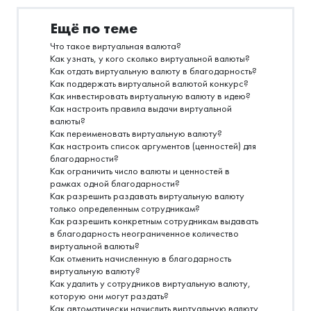
Ещё по теме
Что такое виртуальная валюта?
Как узнать, у кого сколько виртуальной валюты?
Как отдать виртуальную валюту в благодарность?
Как поддержать виртуальной валютой конкурс?
Как инвестировать виртуальную валюту в идею?
Как настроить правила выдачи виртуальной
валюты?
Как переименовать виртуальную валюту?
Как настроить список аргументов (ценностей) для
благодарности?
Как ограничить число валюты и ценностей в
рамках одной благодарности?
Как разрешить раздавать виртуальную валюту
только определенным сотрудникам?
Как разрешить конкретным сотрудникам выдавать
в благодарность неограниченное количество
виртуальной валюты?
Как отменить начисленную в благодарность
виртуальную валюту?
Как удалить у сотрудников виртуальную валюту,
которую они могут раздать?
Как автоматически начислить виртуальную валюту