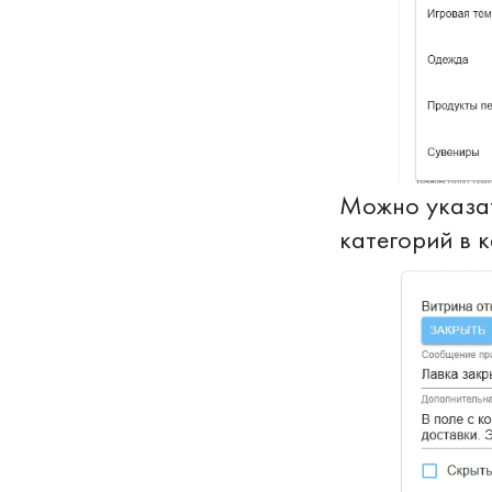
Можно указат
категорий в 