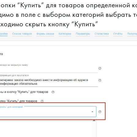
нопки “Купить” для товаров определенной к
димо в поле с выбором категорий выбрать т
ходимо скрыть кнопку “Купить”