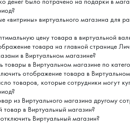
ько денег было потрачено на подарки в мага
риод?
ые «витрины» виртуального магазина для ра
птимальную цену товара в виртуальной вал
ображение товара на главной странице Лич
казами в Виртуальном магазине?
ь товары в Виртуальном магазине по катег
лючить отображение товара в Виртуальном
исло товаров, которые сотрудники могут ку
риод?
овар из Виртуального магазина другому со
й товар в Виртуальный магазин?
 отключить Виртуальный магазин?