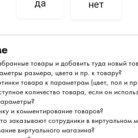
да
нет
ме
збранные товары и добавить туда новый то
аметры размера, цвета и пр. к товару?
тинки товара к параметрам (цвет, пол и пр.
ступное количество товара, если он исполь
параметры?
нку и комментирование товаров?
что заказывают сотрудники в виртуальном 
вание виртуального магазина?