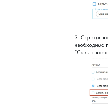
3. Скрытие к
необходимо п
“Скрыть кноп