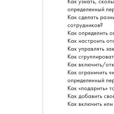
Как узнать, скол
определенный пе
Как сделать разн
сотрудников?
Как определить о
Как настроить от
Как управлять за
Как сгруппироват
Как включить/отк
Как ограничить ч
определенный пе
Как «подарить» т
Как добавить сво
Как включить или