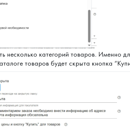
ь несколько категорий товаров. Именно дл
каталоге товаров будет скрыта кнопка “Куп