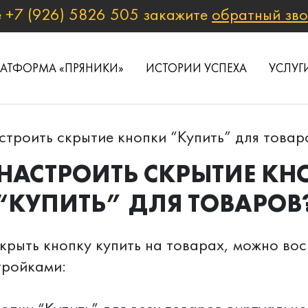
е
+7 (926) 5826 505
закажите
обратный зв
ЛАТФОРМА «ПРЯНИКИ»
ИСТОРИИ УСПЕХА
УСЛУГ
строить скрытие кнопки “Купить” для товар
НАСТРОИТЬ СКРЫТИЕ К
“КУПИТЬ” ДЛЯ ТОВАРОВ
скрыть кнопку купить на товарах, можно во
тройками: