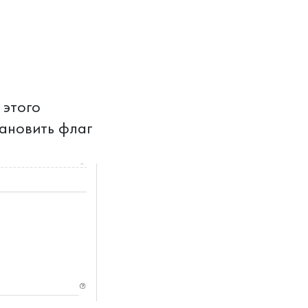
 этого
тановить флаг