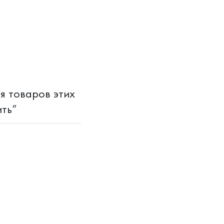
я товаров этих
ить”