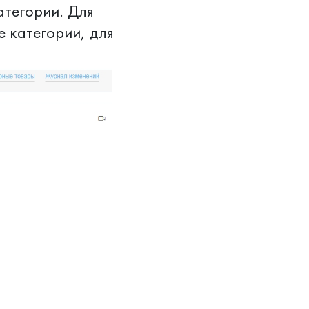
атегории. Для
е категории, для