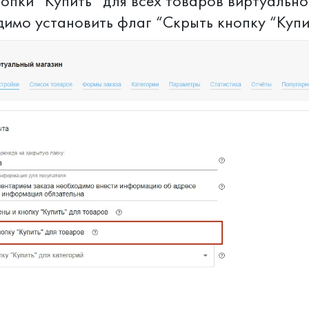
нопки “Купить” для всех товаров виртуально
димо установить флаг “Скрыть кнопку “Купи