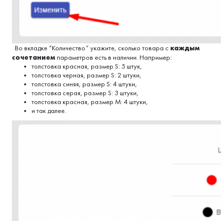
каждым
Во вкладке “Количество” укажите, сколько товара с
сочетанием
параметров есть в наличии. Например:
толстовка красная, размер S: 5 штук,
толстовка черная, размер S: 2 штуки,
толстовка синяя, размер S: 4 штуки,
толстовка серая, размер S: 3 штуки,
толстовка красная, размер M: 4 штуки,
и так далее.