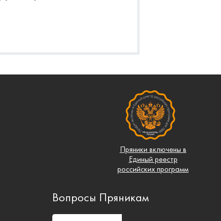
Пряники включены в
Единый реестр
российских программ
Вопросы Пряникам