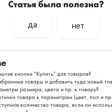
Статья была полезна?
да
нет
ме
рытие кнопки “Купить” для товаров?
збранные товары и добавить туда новый то
аметры размера, цвета и пр. к товару?
тинки товара к параметрам (цвет, пол и пр.
ступное количество товара, если он исполь