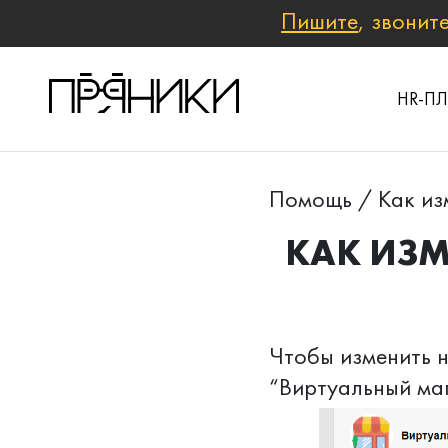
Пишите
, звонит
HR-П
Помощь
/
Как из
КАК ИЗМ
Чтобы изменить н
“Виртуальный ма