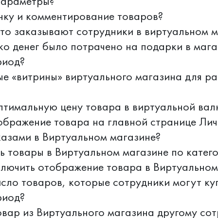
параметры?
нку и комментирование товаров?
что заказывают сотрудники в виртуальном 
ько денег было потрачено на подарки в мага
риод?
ые «витрины» виртуального магазина для ра
птимальную цену товара в виртуальной вал
ображение товара на главной странице Лич
казами в Виртуальном магазине?
ь товары в Виртуальном магазине по катег
лючить отображение товара в Виртуальном
исло товаров, которые сотрудники могут ку
риод?
овар из Виртуального магазина другому со