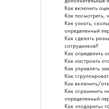
дополнительные 
Как включить оце
Как посмотреть, 
Как узнать, скол
определенный пе
Как сделать разн
сотрудников?
Как определить о
Как настроить от
Как управлять за
Как сгруппироват
Как включить/отк
Как ограничить ч
определенный пе
Как «подарить» т