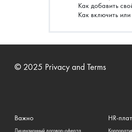
Как добавить сво
Как включить или
© 2025 Privacy and Terms
Важно
HR-пла
Лицензионный договор-оферта
Корпоратив