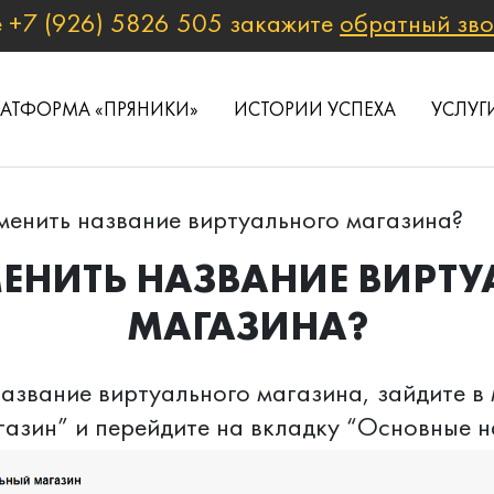
е
+7 (926) 5826 505
закажите
обратный зв
ЛАТФОРМА «ПРЯНИКИ»
ИСТОРИИ УСПЕХА
УСЛУГ
менить название виртуального магазина?
ЕНИТЬ НАЗВАНИЕ ВИРТ
МАГАЗИНА?
азвание виртуального магазина, зайдите в
газин” и перейдите на вкладку “Основные 