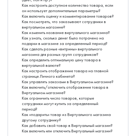
Как настроить доступное количество товара, если
он использует дополнительные параметры?
Как включить оценку и комментирование товаров?
Как посмотреть, что заказывают сотрудники в
виртуальном магазине?
Как изменить название виртуального магазина?
Как узнать, сколько денег было потрачено на
подарки в магазине за определенный период?
Как сделать разные «витрины» виртуального
магазина для разных групп сотрудников?
Как определить оптимальную цену товара в
виртуальной валюте?
Как настроить отображение товара на главной
странице Личного кабинета?
Как управлять заказами в Виртуальном магазине?
Как включить/отключить отображение товара в
Виртуальном магазине?
Как ограничить число товаров, которые
сотрудники могут купить за определенный
период?
Как «подарить» товар из Виртуального магазина
другому сотруднику?
Как добавить свой товар в Виртуальный магазин?
Как включить или отключить Виртуальный магазин?