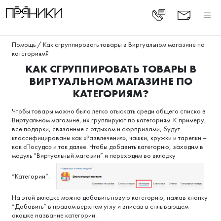
Помощь
/
Как сгруппировать товары в Виртуальном магазине по
категориям?
КАК СГРУППИРОВАТЬ ТОВАРЫ В
ВИРТУАЛЬНОМ МАГАЗИНЕ ПО
КАТЕГОРИЯМ?
Чтобы товары можно было легко отыскать среди общего списка в
Виртуальном магазине, их группируют по категориям. К примеру,
все подарки, связанные с отдыхом и сюрпризами, будут
классифицированы как «Развлечения», чашки, кружки и тарелки –
как «Посуда» и так далее. Чтобы добавить категорию, заходим в
модуль “Виртуальный магазин” и переходим во вкладку
“Категории”.
На этой вкладке можно добавить новую категорию, нажав кнопку
“Добавить” в правом верхнем углу и вписав в сплывающем
окошке название категории.