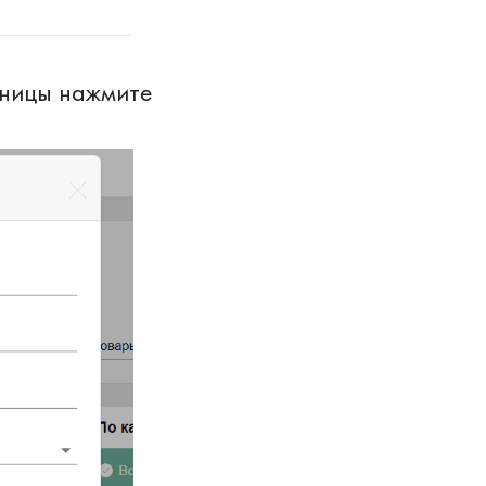
аницы нажмите