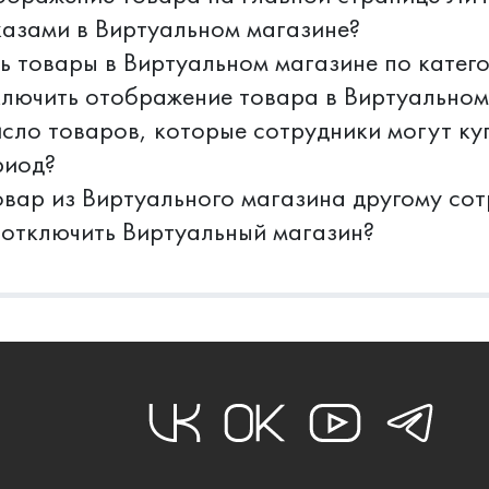
казами в Виртуальном магазине?
ь товары в Виртуальном магазине по катег
лючить отображение товара в Виртуальном
исло товаров, которые сотрудники могут ку
риод?
овар из Виртуального магазина другому со
 отключить Виртуальный магазин?