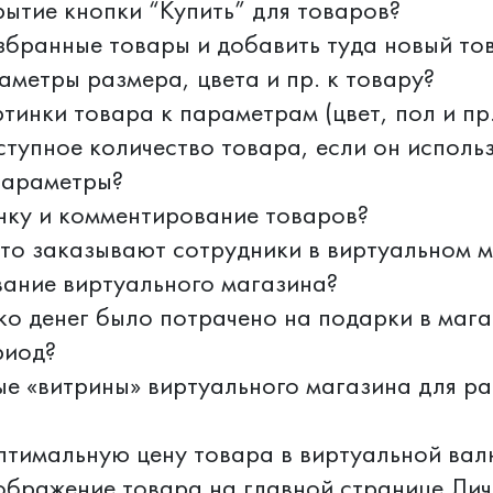
рытие кнопки “Купить” для товаров?
збранные товары и добавить туда новый то
аметры размера, цвета и пр. к товару?
тинки товара к параметрам (цвет, пол и пр.
ступное количество товара, если он исполь
параметры?
нку и комментирование товаров?
что заказывают сотрудники в виртуальном 
вание виртуального магазина?
ько денег было потрачено на подарки в мага
риод?
ые «витрины» виртуального магазина для ра
птимальную цену товара в виртуальной вал
ображение товара на главной странице Лич