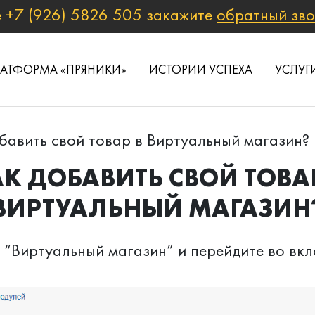
е
+7 (926) 5826 505
закажите
обратный зв
ЛАТФОРМА «ПРЯНИКИ»
ИСТОРИИ УСПЕХА
УСЛУГ
бавить свой товар в Виртуальный магазин?
К ДОБАВИТЬ СВОЙ ТОВА
ВИРТУАЛЬНЫЙ МАГАЗИН
 “Виртуальный магазин” и перейдите во вк