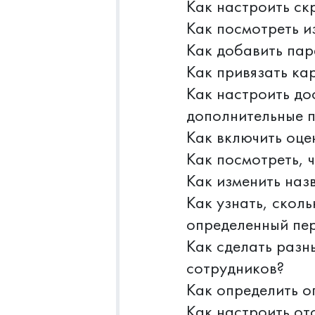
Как настроить ск
Как посмотреть и
Как добавить пар
Как привязать кар
Как настроить до
дополнительные 
Как включить оце
Как посмотреть, 
Как изменить наз
Как узнать, скол
определенный пе
Как сделать разн
сотрудников?
Как определить о
Как настроить от