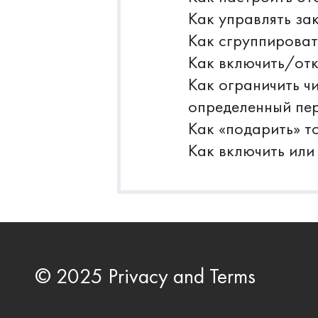
Как управлять за
Как сгруппироват
Как включить/отк
Как ограничить ч
определенный пе
Как «подарить» т
Как включить или
© 2025 Privacy and Terms