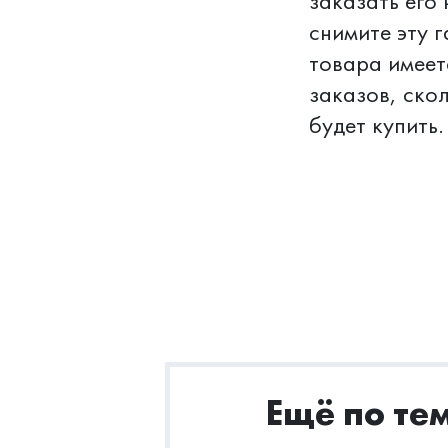
заказать его
снимите эту 
товара имеет
заказов, скол
будет купить.
Ещё по те