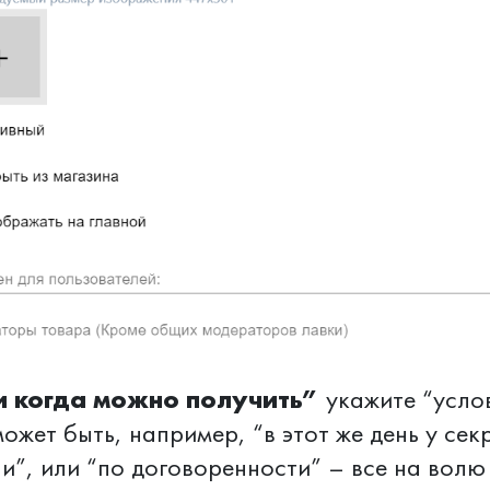
и когда можно получить”
укажите “усло
ожет быть, например, “в этот же день у секр
ли”, или “по договоренности” – все на вол