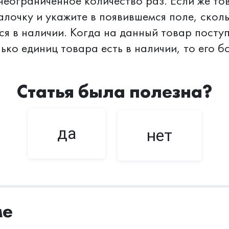
 неограниченное количество раз. Если же то
галочку и укажите в появившемся поле, скол
ся в наличии. Когда на данный товар посту
ько единиц товара есть в наличии, то его б
Статья была полезна?
да
нет
ме