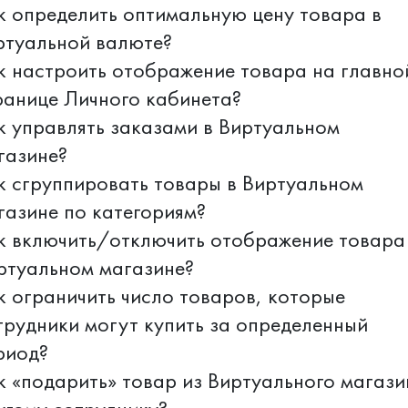
к определить оптимальную цену товара в
ртуальной валюте?
к настроить отображение товара на главно
ранице Личного кабинета?
к управлять заказами в Виртуальном
газине?
к сгруппировать товары в Виртуальном
газине по категориям?
к включить/отключить отображение товара
ртуальном магазине?
к ограничить число товаров, которые
трудники могут купить за определенный
риод?
к «подарить» товар из Виртуального магази