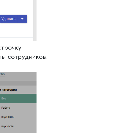
строчку
пы сотрудников.