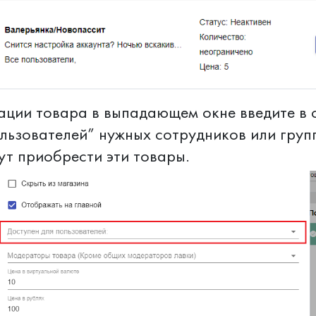
ции товара в выпадающем окне введите в 
льзователей” нужных сотрудников или груп
т приобрести эти товары.