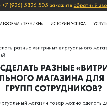
е
+7 (926) 5826 505
закажите
обратный зв
ЛАТФОРМА «ПРЯНИКИ»
ИСТОРИИ УСПЕХА
УСЛУГ
елать разные «витрины» виртуального мага
ов?
 СДЕЛАТЬ РАЗНЫЕ «ВИТР
ЛЬНОГО МАГАЗИНА ДЛЯ
ГРУПП СОТРУДНИКОВ?
иртуальный магазин товар можно сделать д