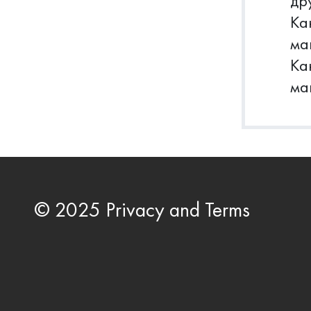
др
Ка
ма
Ка
ма
© 2025 Privacy and Terms