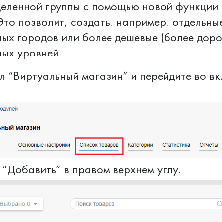
деленной группы с помощью новой функции 
Это позволит, создать, например, отдельны
ых городов или более дешевые (более доро
ных уровней.
 “Виртуальный магазин” и перейдите во вк
“Добавить” в правом верхнем углу.