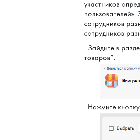
участников опре
пользователей». 
сотрудников разн
сотрудников раз
Зайдите в раздел
товаров”.
Нажмите кнопку 