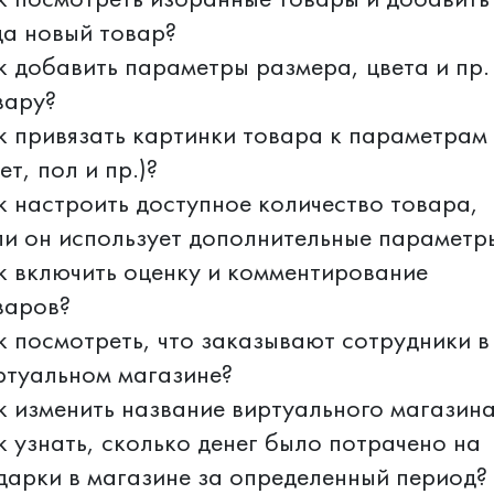
да новый товар?
к добавить параметры размера, цвета и пр.
вару?
к привязать картинки товара к параметрам
ет, пол и пр.)?
к настроить доступное количество товара,
ли он использует дополнительные параметр
к включить оценку и комментирование
варов?
к посмотреть, что заказывают сотрудники в
ртуальном магазине?
к изменить название виртуального магазин
к узнать, сколько денег было потрачено на
дарки в магазине за определенный период?