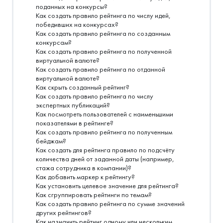
поданных на конкурсы?
Как создать правило рейтинга по числу идей,
победивших на конкурсах?
Как создать правило рейтинга по созданным
конкурсам?
Как создать правило рейтинга по полученной
виртуальной валюте?
Как создать правило рейтинга по отданной
виртуальной валюте?
Как скрыть созданный рейтинг?
Как создать правило рейтинга по числу
экспертных публикаций?
Как посмотреть пользователей с наименьшими
показателями в рейтинге?
Как создать правило рейтинга по полученным
бейджам?
Как создать для рейтинга правило по подсчёту
количества дней от заданной даты (например,
стажа сотрудника в компании)?
Как добавить маркер к рейтингу?
Как установить целевое значение для рейтинга?
Как сгруппировать рейтинги по темам?
Как создать правило рейтинга по сумме значений
других рейтингов?
Как назначить рейтинг одному или нескольким