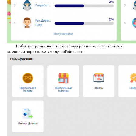
Чтобы настроить цвет гистограммы рейтинга, в Настройках
компании переходим в модуль «Рейтинги».