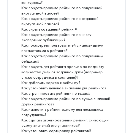
конкурсам?
Как создать правило рейтинга по полученной
виртуальной валюте?
Как создать правило рейтинга по отданной
виртуальной валюте?
Как скрыть созданный рейтинг?
Как создать правило рейтинга по числу
экспертных публикаций?
Как посмотреть пользователей с наименьшими
показателями в рейтинге?
Как создать правило рейтинга по полученным
бейджам?
Как создать для рейтинга правило по подсчёту
количества дней от заданной даты (например,
стажа сотрудника в компании)?
Как добавить маркер к рейтингу?
Как установить целевое значение для рейтинга?
Как сгруппировать рейтинги по темам?
Как создать правило рейтинга по сумме значений
других рейтингов?
Как назначить рейтинг одному или нескольким
сотрудникам?
Как сделать агрегированный рейтинг, считающий
сумму значений его участников?
Как установить сортировку рейтингов?