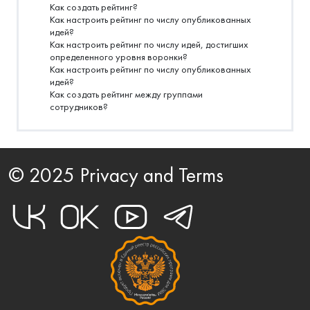
Как создать рейтинг?
Как настроить рейтинг по числу опубликованных
идей?
Как настроить рейтинг по числу идей, достигших
определенного уровня воронки?
Как настроить рейтинг по числу опубликованных
идей?
Как создать рейтинг между группами
сотрудников?
© 2025 Privacy and Terms