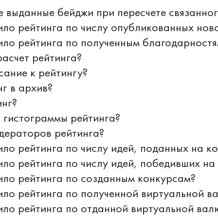
е выданные бейджи при пересчете связанног
ило рейтинга по числу опубликованных нов
ило рейтинга по полученным благодарностя
расчет рейтинга?
сание к рейтингу?
нг в архив?
инг?
т гистограммы рейтинга?
дераторов рейтинга?
ило рейтинга по числу идей, поданных на к
ило рейтинга по числу идей, победивших на
ило рейтинга по созданным конкурсам?
ило рейтинга по полученной виртуальной в
ило рейтинга по отданной виртуальной вал