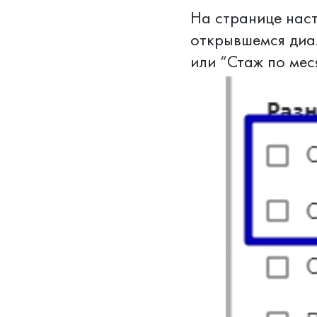
На странице наст
открывшемся диал
или “Стаж по ме