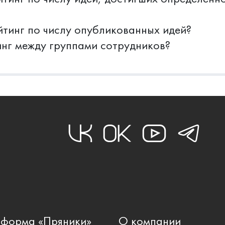
йтинг по числу опубликованных идей?
инг между группами сотрудников?
тформа «Пряники»
О компании