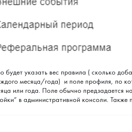
 будет указать вес правила ( сколько доба
ждого месяца/года) и поле профиля, по ко
сяца или года. Поле обычно предзадается на
ойки” в административной консоли. Также 
.