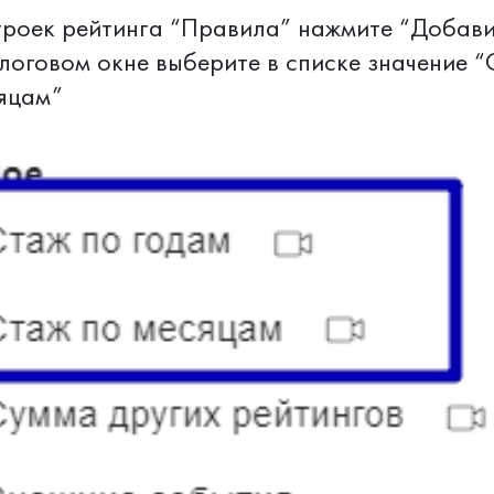
роек рейтинга “Правила” нажмите “Добавит
оговом окне выберите в списке значение “
сяцам”