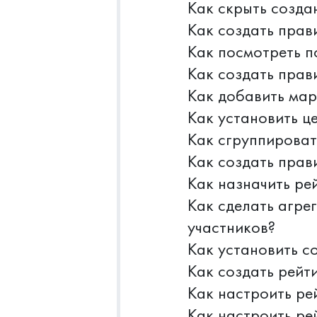
Как скрыть созда
Как создать прав
Как посмотреть п
Как создать прав
Как добавить мар
Как установить ц
Как сгруппироват
Как создать прав
Как назначить ре
Как сделать агре
участников?
Как установить с
Как создать рейт
Как настроить ре
Как настроить ре