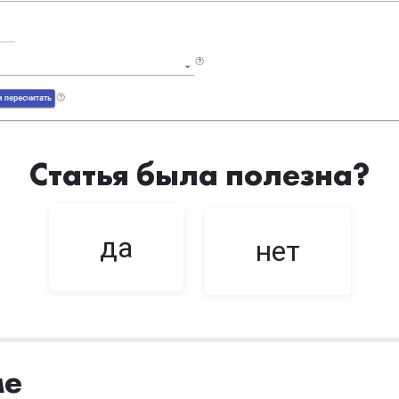
Статья была полезна?
да
нет
ме