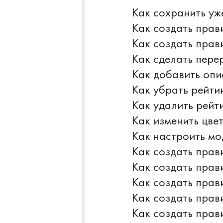
Как сохранить уж
Как создать прав
Как создать прав
Как сделать пере
Как добавить опи
Как убрать рейти
Как удалить рейт
Как изменить цве
Как настроить мо
Как создать прав
Как создать прав
Как создать прав
Как создать прав
Как создать прав