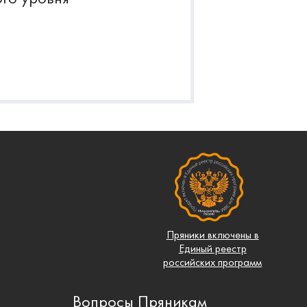
Пряники включены в
Единый реестр
российских программ
Вопросы Пряникам