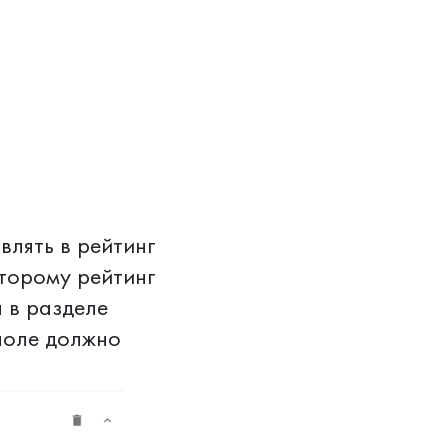
влять в рейтинг
торому рейтинг
 в разделе
поле должно