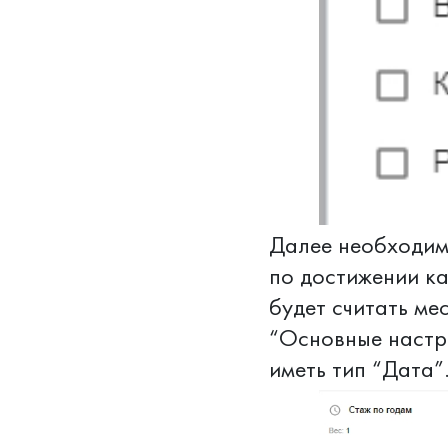
Далее необходимо
по достижении ка
будет считать ме
“Основные настр
иметь тип “Дата”