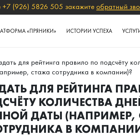
е
+7 (926) 5826 505
закажите
обратный зв
ЛАТФОРМА «ПРЯНИКИ»
ИСТОРИИ УСПЕХА
УСЛУГ
здать для рейтинга правило по подсчёту ко
апример, стажа сотрудника в компании)?
ДАТЬ ДЛЯ РЕЙТИНГА ПР
СЧЁТУ КОЛИЧЕСТВА ДНЕ
НОЙ ДАТЫ (НАПРИМЕР,
ОТРУДНИКА В КОМПАНИИ