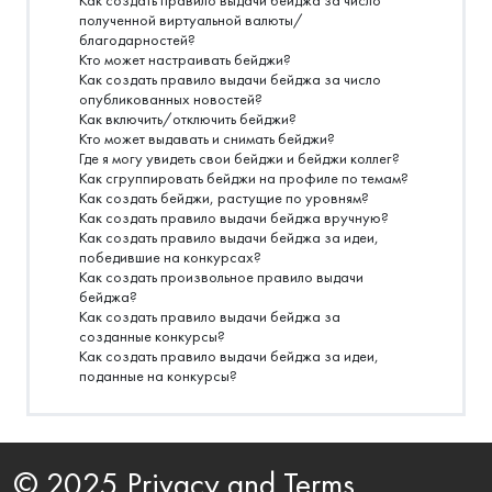
Как создать правило выдачи бейджа за число
полученной виртуальной валюты/
благодарностей?
Кто может настраивать бейджи?
Как создать правило выдачи бейджа за число
опубликованных новостей?
Как включить/отключить бейджи?
Кто может выдавать и снимать бейджи?
Где я могу увидеть свои бейджи и бейджи коллег?
Как сгруппировать бейджи на профиле по темам?
Как создать бейджи, растущие по уровням?
Как создать правило выдачи бейджа вручную?
Как создать правило выдачи бейджа за идеи,
победившие на конкурсах?
Как создать произвольное правило выдачи
бейджа?
Как создать правило выдачи бейджа за
созданные конкурсы?
Как создать правило выдачи бейджа за идеи,
поданные на конкурсы?
© 2025 Privacy and Terms