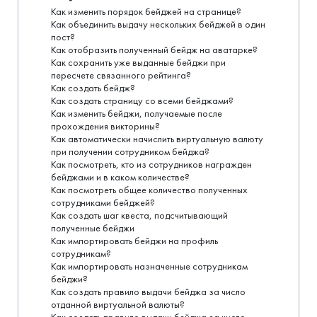
Как изменить порядок бейджей на странице?
Как объединить выдачу нескольких бейджей в один
пост?
Как отобразить полученный бейдж на аватарке?
Как сохранить уже выданные бейджи при
пересчете связанного рейтинга?
Как создать бейдж?
Как создать страницу со всеми бейджами?
Как изменить бейджи, получаемые после
прохождения викторины?
Как автоматически начислить виртуальную валюту
при получении сотрудником бейджа?
Как посмотреть, кто из сотрудников награжден
бейджами и в каком количестве?
Как посмотреть общее количество полученных
сотрудниками бейджей?
Как создать шаг квеста, подсчитывающий
полученные бейджи
Как импортировать бейджи на профиль
сотрудникам?
Как импортировать назначенные сотрудникам
бейджи?
Как создать правило выдачи бейджа за число
отданной виртуальной валюты?