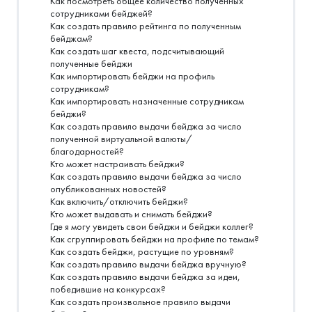
Как посмотреть общее количество полученных
сотрудниками бейджей?
Как создать правило рейтинга по полученным
бейджам?
Как создать шаг квеста, подсчитывающий
полученные бейджи
Как импортировать бейджи на профиль
сотрудникам?
Как импортировать назначенные сотрудникам
бейджи?
Как создать правило выдачи бейджа за число
полученной виртуальной валюты/
благодарностей?
Кто может настраивать бейджи?
Как создать правило выдачи бейджа за число
опубликованных новостей?
Как включить/отключить бейджи?
Кто может выдавать и снимать бейджи?
Где я могу увидеть свои бейджи и бейджи коллег?
Как сгруппировать бейджи на профиле по темам?
Как создать бейджи, растущие по уровням?
Как создать правило выдачи бейджа вручную?
Как создать правило выдачи бейджа за идеи,
победившие на конкурсах?
Как создать произвольное правило выдачи