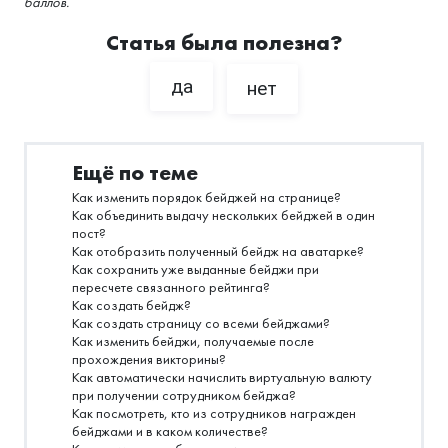
баллов.
Статья была полезна?
да
нет
Ещё по теме
Как изменить порядок бейджей на странице?
Как объединить выдачу нескольких бейджей в один
пост?
Как отобразить полученный бейдж на аватарке?
Как сохранить уже выданные бейджи при
пересчете связанного рейтинга?
Как создать бейдж?
Как создать страницу со всеми бейджами?
Как изменить бейджи, получаемые после
прохождения викторины?
Как автоматически начислить виртуальную валюту
при получении сотрудником бейджа?
Как посмотреть, кто из сотрудников награжден
бейджами и в каком количестве?