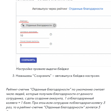
Настройка правила выдачи бейджа
Нажимаем “Сохранить” – автовыпуск бейджа настроен.
Рейтинг-счетчик “Отданные благодарности” по умолчанию считает
число людей, которые получили благодарности от данного
сотрудника, с даты создания аккаунта, 1 отблагодаренный
коллега = 1 балл. При этом если сотрудник поблагодарил коллегу 5
раз, то в рейтинг-счетчик “Отданные благодарности” зачтется 5