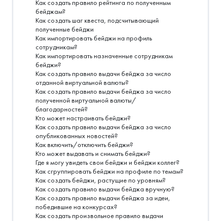
Как создать правило рейтинга по полученным
бейджам?
Как создать шаг квеста, подсчитывающий
полученные бейджи
Как импортировать бейджи на профиль
сотрудникам?
Как импортировать назначенные сотрудникам
бейджи?
Как создать правило выдачи бейджа за число
отданной виртуальной валюты?
Как создать правило выдачи бейджа за число
полученной виртуальной валюты/
благодарностей?
Кто может настраивать бейджи?
Как создать правило выдачи бейджа за число
опубликованных новостей?
Как включить/отключить бейджи?
Кто может выдавать и снимать бейджи?
Где я могу увидеть свои бейджи и бейджи коллег?
Как сгруппировать бейджи на профиле по темам?
Как создать бейджи, растущие по уровням?
Как создать правило выдачи бейджа вручную?
Как создать правило выдачи бейджа за идеи,
победившие на конкурсах?
Как создать произвольное правило выдачи