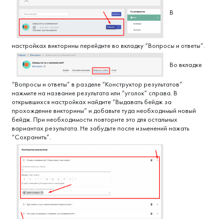
В
настройках викторины перейдите во вкладку “Вопросы и ответы”.
Во вкладке
“Вопросы и ответы” в разделе “Конструктор результатов”
нажмите на название результата или “уголок” справа. В
открывшихся настройках найдите “Выдавать бейдж за
прохождение викторины” и добавьте туда необходимый новый
бейдж. При необходимости повторите это для остальных
вариантах результата. Не забудьте после изменений нажать
“Сохранить”.