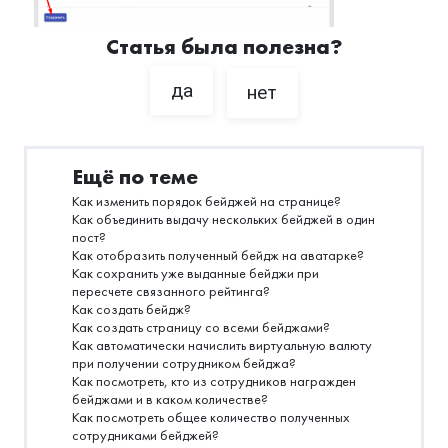
Статья была полезна?
да
нет
Ещё по теме
Как изменить порядок бейджей на странице?
Как объединить выдачу нескольких бейджей в один
пост?
Как отобразить полученный бейдж на аватарке?
Как сохранить уже выданные бейджи при
пересчете связанного рейтинга?
Как создать бейдж?
Как создать страницу со всеми бейджами?
Как автоматически начислить виртуальную валюту
при получении сотрудником бейджа?
Как посмотреть, кто из сотрудников награжден
бейджами и в каком количестве?
Как посмотреть общее количество полученных
сотрудниками бейджей?