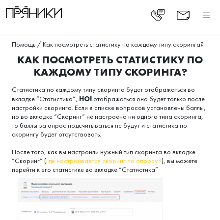
Помощь
/
Как посмотреть статистику по каждому типу скоринга?
КАК ПОСМОТРЕТЬ СТАТИСТИКУ ПО
КАЖДОМУ ТИПУ СКОРИНГА?
Статистика по каждому типу скоринга будет отображаться во
НО!
вкладке “Статистика”,
отображаться она будет только после
настройки скоринга. Если в списке вопросов установлены баллы,
но во вкладке “Скоринг” не настроено ни одного типа скоринга,
то баллы за опрос подсчитываться не будут и статистика по
скорингу будет отсутствовать.
После того, как вы настроили нужный тип скоринга во вкладке
“Скоринг” (
Где настраивается скоринг по опросу?
), вы можете
перейти к его статистике во вкладке “Статистика”