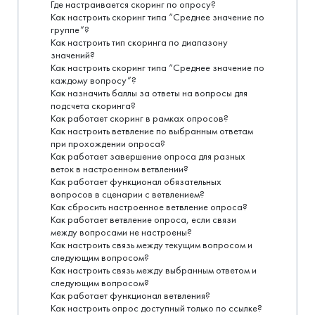
Где настраивается скоринг по опросу?
Как настроить скоринг типа “Среднее значение по
группе”?
Как настроить тип скоринга по диапазону
значений?
Как настроить скоринг типа “Среднее значение по
каждому вопросу”?
Как назначить баллы за ответы на вопросы для
подсчета скоринга?
Как работает скоринг в рамках опросов?
Как настроить ветвление по выбранным ответам
при прохождении опроса?
Как работает завершение опроса для разных
веток в настроенном ветвлении?
Как работает функционал обязательных
вопросов в сценарии с ветвлением?
Как сбросить настроенное ветвление опроса?
Как работает ветвление опроса, если связи
между вопросами не настроены?
Как настроить связь между текущим вопросом и
следующим вопросом?
Как настроить связь между выбранным ответом и
следующим вопросом?
Как работает функционал ветвления?
Как настроить опрос доступный только по ссылке?