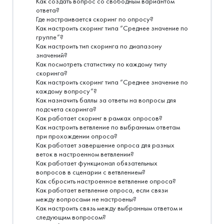
Как создать вопрос со свободным вариантом
ответа?
Где настраивается скоринг по опросу?
Как настроить скоринг типа “Среднее значение по
группе”?
Как настроить тип скоринга по диапазону
значений?
Как посмотреть статистику по каждому типу
скоринга?
Как настроить скоринг типа “Среднее значение по
каждому вопросу”?
Как назначить баллы за ответы на вопросы для
подсчета скоринга?
Как работает скоринг в рамках опросов?
Как настроить ветвление по выбранным ответам
при прохождении опроса?
Как работает завершение опроса для разных
веток в настроенном ветвлении?
Как работает функционал обязательных
вопросов в сценарии с ветвлением?
Как сбросить настроенное ветвление опроса?
Как работает ветвление опроса, если связи
между вопросами не настроены?
Как настроить связь между выбранным ответом и
следующим вопросом?