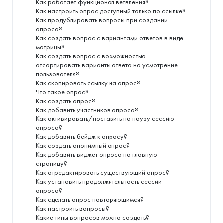
Как работает функционал ветвления?
Как настроить опрос доступный только по ссылке?
Как продублировать вопросы при создании
опроса?
Как создать вопрос с вариантами ответов в виде
матрицы?
Как создать вопрос с возможностью
отсортировать варианты ответа на усмотрение
пользователя?
Как скопировать ссылку на опрос?
Что такое опрос?
Как создать опрос?
Как добавить участников опроса?
Как активировать/поставить на паузу сессию
опроса?
Как добавить бейдж к опросу?
Как создать анонимный опрос?
Как добавить виджет опроса на главную
страницу?
Как отредактировать существующий опрос?
Как установить продолжительность сессии
опроса?
Как сделать опрос повторяющимся?
Как настроить вопросы?
Какие типы вопросов можно создать?