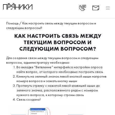
Помощь
/
Как настроить связь между текущим вопросом и
следующим вопросом?
КАК НАСТРОИТЬ СВЯЗЬ МЕЖДУ
ТЕКУЩИМ ВОПРОСОМ И
СЛЕДУЮЩИМ ВОПРОСОМ?
Для создания связи между текущим вопросом и следующим
вопросом, администратору необходимо:
Во вкладке “Ветвление” интерфейса настройки опроса
найти вопрос, от которого необходимо построить связь
Кликнуть на зеленый значок левой кнопкой мыши напротив
номера вопроса и зажать кнопку мыши
Протянуть стрелку с нажатой левой клавишей мыши до
зеленого значка, расположенного рядом с номером
нужного вопроса, к которому строим связь
Связь создана!