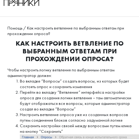
Помощь
/
Как настроить ветвление по выбранным ответам при
прохождении опроса?
КАК НАСТРОИТЬ ВЕТВЛЕНИЕ ПО
ВЫБРАННЫМ ОТВЕТАМ ПРИ
ПРОХОЖДЕНИИ ОПРОСА?
Чтобы настроить логику ветвления по выбранным ответам
администратор должен:
Во вкладке “Вопросы” создать вопросы, из которых будет
состоять опрос и сохранить изменения
Перейти во вкладку “Ветвление” интерфейса настройки
опроса для создания логики ветвления – там автоматически
будут отображаться все вопросы, которые администратор
создал во вкладке “Вопросы”
Настроить ветвление опроса уже из созданных вопросов
путем соединения блоков согласно задуманной логике
Сохранить настройки связей между вопросами путем клика
на кнопку “Сохранить”