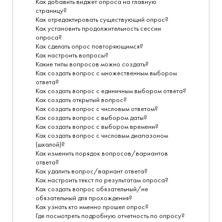
Как добавить виджет опроса на главную
страницу?
Как отредактировать существующий опрос?
Как установить продолжительность сессии
опроса?
Как сделать опрос повторяющимся?
Как настроить вопросы?
Какие типы вопросов можно создать?
Как создать вопрос с множественным выбором
ответа?
Как создать вопрос с единичным выбором ответа?
Как создать открытый вопрос?
Как создать вопрос с числовым ответом?
Как создать вопрос с выбором даты?
Как создать вопрос с выбором времени?
Как создать вопрос с числовым диапазоном
(шкалой)?
Как изменить порядок вопросов/вариантов
ответа?
Как удалить вопрос/вариант ответа?
Как настроить текст по результатам опроса?
Как создать вопрос обязательный/не
обязательный для прохождения?
Как узнать кто именно прошел опрос?
Где посмотреть подробную отчетность по опросу?