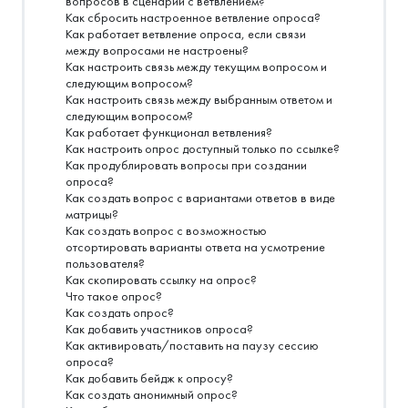
вопросов в сценарии с ветвлением?
Как сбросить настроенное ветвление опроса?
Как работает ветвление опроса, если связи
между вопросами не настроены?
Как настроить связь между текущим вопросом и
следующим вопросом?
Как настроить связь между выбранным ответом и
следующим вопросом?
Как работает функционал ветвления?
Как настроить опрос доступный только по ссылке?
Как продублировать вопросы при создании
опроса?
Как создать вопрос с вариантами ответов в виде
матрицы?
Как создать вопрос с возможностью
отсортировать варианты ответа на усмотрение
пользователя?
Как скопировать ссылку на опрос?
Что такое опрос?
Как создать опрос?
Как добавить участников опроса?
Как активировать/поставить на паузу сессию
опроса?
Как добавить бейдж к опросу?
Как создать анонимный опрос?