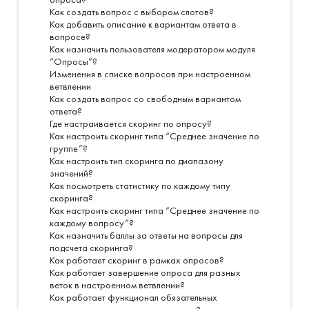
Как создать вопрос с выбором слотов?
Как добавить описание к вариантам ответа в
вопросе?
Как назначить пользователя модератором модуля
“Опросы”?
Изменения в списке вопросов при настроенном
ветвлении
Как создать вопрос со свободным вариантом
ответа?
Где настраивается скоринг по опросу?
Как настроить скоринг типа “Среднее значение по
группе”?
Как настроить тип скоринга по диапазону
значений?
Как посмотреть статистику по каждому типу
скоринга?
Как настроить скоринг типа “Среднее значение по
каждому вопросу”?
Как назначить баллы за ответы на вопросы для
подсчета скоринга?
Как работает скоринг в рамках опросов?
Как работает завершение опроса для разных
веток в настроенном ветвлении?
Как работает функционал обязательных