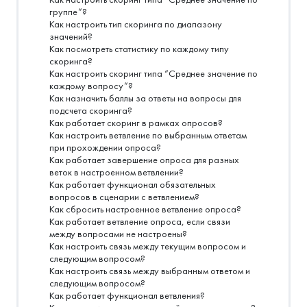
группе”?
Как настроить тип скоринга по диапазону
значений?
Как посмотреть статистику по каждому типу
скоринга?
Как настроить скоринг типа “Среднее значение по
каждому вопросу”?
Как назначить баллы за ответы на вопросы для
подсчета скоринга?
Как работает скоринг в рамках опросов?
Как настроить ветвление по выбранным ответам
при прохождении опроса?
Как работает завершение опроса для разных
веток в настроенном ветвлении?
Как работает функционал обязательных
вопросов в сценарии с ветвлением?
Как сбросить настроенное ветвление опроса?
Как работает ветвление опроса, если связи
между вопросами не настроены?
Как настроить связь между текущим вопросом и
следующим вопросом?
Как настроить связь между выбранным ответом и
следующим вопросом?
Как работает функционал ветвления?