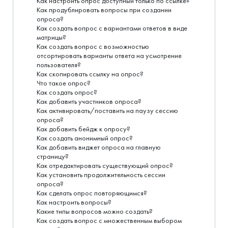
Как настроить опрос доступный только по ссылке?
Как продублировать вопросы при создании
опроса?
Как создать вопрос с вариантами ответов в виде
матрицы?
Как создать вопрос с возможностью
отсортировать варианты ответа на усмотрение
пользователя?
Как скопировать ссылку на опрос?
Что такое опрос?
Как создать опрос?
Как добавить участников опроса?
Как активировать/поставить на паузу сессию
опроса?
Как добавить бейдж к опросу?
Как создать анонимный опрос?
Как добавить виджет опроса на главную
страницу?
Как отредактировать существующий опрос?
Как установить продолжительность сессии
опроса?
Как сделать опрос повторяющимся?
Как настроить вопросы?
Какие типы вопросов можно создать?
Как создать вопрос с множественным выбором