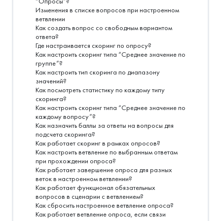
“Опросы”?
Изменения в списке вопросов при настроенном
ветвлении
Как создать вопрос со свободным вариантом
ответа?
Где настраивается скоринг по опросу?
Как настроить скоринг типа “Среднее значение по
группе”?
Как настроить тип скоринга по диапазону
значений?
Как посмотреть статистику по каждому типу
скоринга?
Как настроить скоринг типа “Среднее значение по
каждому вопросу”?
Как назначить баллы за ответы на вопросы для
подсчета скоринга?
Как работает скоринг в рамках опросов?
Как настроить ветвление по выбранным ответам
при прохождении опроса?
Как работает завершение опроса для разных
веток в настроенном ветвлении?
Как работает функционал обязательных
вопросов в сценарии с ветвлением?
Как сбросить настроенное ветвление опроса?
Как работает ветвление опроса, если связи