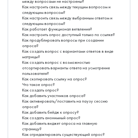
между вопросами не настроены?
Как настроить связь между текущим вопросом и
следующим вопросом?
Как настроить связь между выбранным ответом и
следующим вопросом?
Как работает функционал ветвления?
Как настроить опрос доступный только по ссылке?
Как продублировать вопросы при создании
опроса?
Как создать вопрос с вариантами ответов в виде
матрицы?
Как создать вопрос с возможностью
отсортировать варианты ответа на усмотрение
пользователя?
Как скопировать ссылку на опрос?
Что такое опрос?
Как создать опрос?
Как добавить участников опроса?
Как активировать/поставить на паузу сессию
опроса?
Как добавить бейдж к опросу?
Как создать анонимный опрос?
Как добавить виджет опроса на главную
страницу?
Как отредактировать существующий опрос?