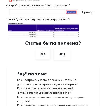
настройки нажмите кнопку “Построить отчет”
Пример
отчета “Динамика публикаций сотрудников”:
Статья была полезна?
да
нет
Ещё по теме
Как настроить условия замены значений в
доп.полях при синхронизации и импорте?
Как посмотреть дату и время последней
активности пользователя на портале?
Как посмотреть, кто является администратором
портала?
Как посмотреть кто из пользователь не заходил на