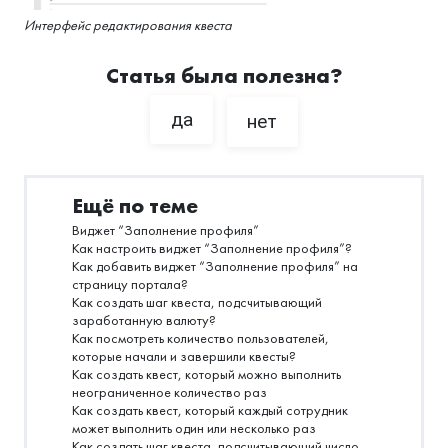
Интерфейс редактирования квеста
Статья была полезна?
да
нет
Ещё по теме
Виджет “Заполнение профиля”
Как настроить виджет “Заполнение профиля”?
Как добавить виджет “Заполнение профиля” на
страницу портала?
Как создать шаг квеста, подсчитывающий
заработанную валюту?
Как посмотреть количество пользователей,
которые начали и завершили квесты?
Как создать квест, который можно выполнить
неограниченное количество раз
Как создать квест, который каждый сотрудник
может выполнить один или несколько раз
Как создать шаг квеста, подсчитывающий число