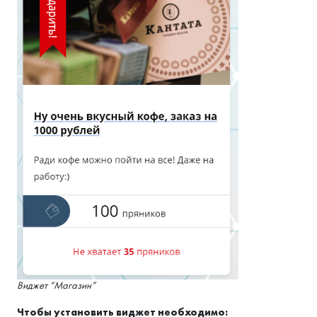
Виджет “Магазин”
Чтобы установить виджет необходимо: