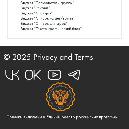
Виджет “Пользователи группы”
Виджет “Рейтинг”
Виджет “Слайдер”
Виджет “Список коллег/групп”
Виджет “Список фильтров”
Виджет “Тексто-графический блок”
© 2025 Privacy and Terms
Пряники включены в Единый реестр российских программ