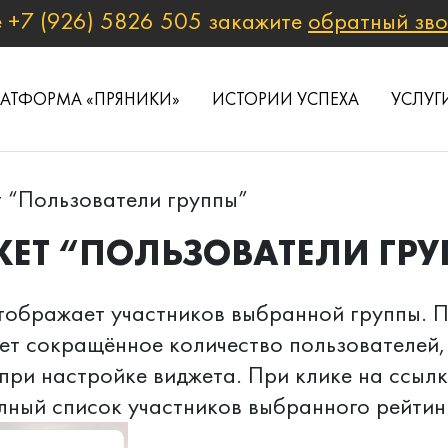
е
+7 (926) 5826 505
закажите
обратный зв
ЛАТФОРМА «ПРЯНИКИ»
ИСТОРИИ УСПЕХА
УСЛУГ
 “Пользователи группы”
ЕТ “ПОЛЬЗОВАТЕЛИ ГР
тображает участников выбранной группы. 
ет сокращённое количество пользователей,
при настройке виджета. При клике на ссыл
ный список участников выбранного рейтинг