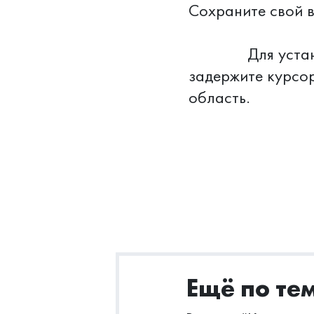
Сохраните с
Для установки 
задержите курсо
область.
Ещё по те