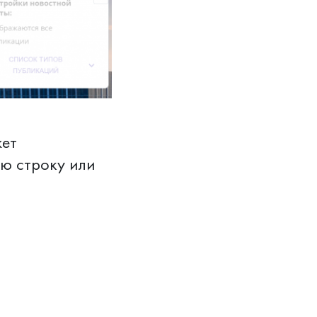
жет
ую строку или