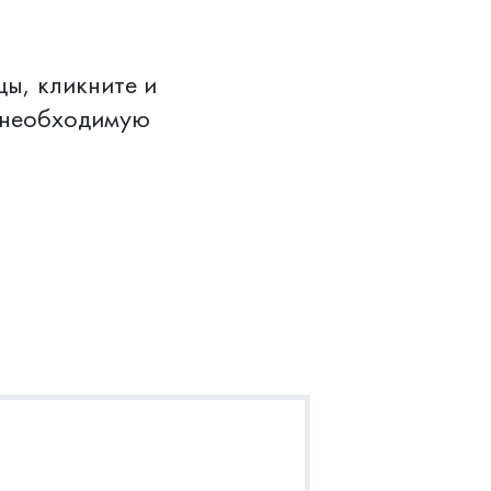
“Добавить”.
, кликните и
в необходимую