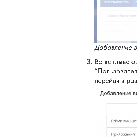
Добавление ви
Во всплывающ
“Пользовател
перейдя в ра