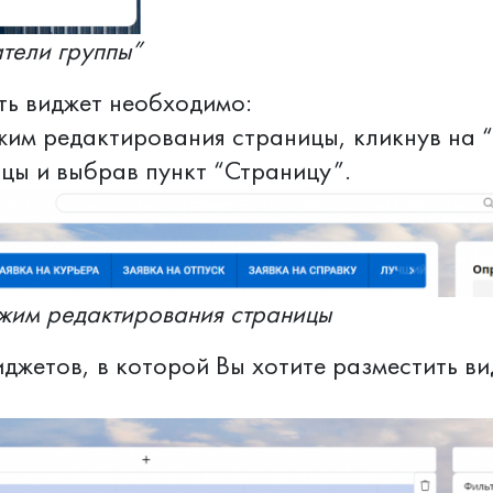
тели группы”
ь виджет необходимо:
жим редактирования страницы, кликнув на 
цы и выбрав пункт “Страницу”.
жим редактирования страницы
иджетов, в которой Вы хотите разместить ви