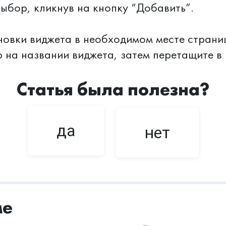
вой выбор, кликнув на кнопку 
виджета в необходимом месте страницы
р на названии виджета, затем перетащите 
Статья была полезна?
да
нет
ме