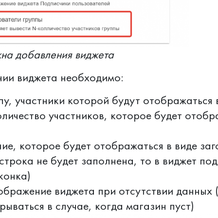
на добавления виджета
ии виджета необходимо:
пу, участники которой будут отображаться 
оличество участников, которое будет отобр
ние, которое будет отображаться в виде заг
 строка не будет заполнена, то в виджет по
конка)
ображение виджета при отсутствии данных 
рываться в случае, когда магазин пуст)