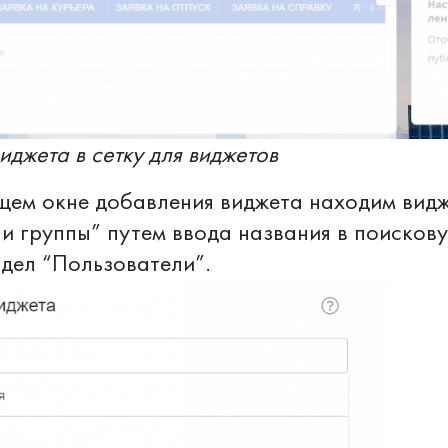
джета в сетку для виджетов
ем окне добавления виджета находим вид
и группы” путем ввода названия в поисков
здел “Пользователи”.