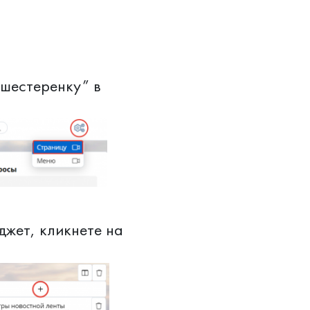
“шестеренку” в
джет, кликнете на