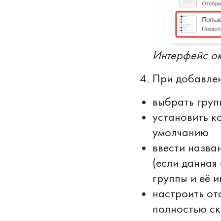
Интерфейс ок
При добавлен
выбрать груп
установить к
умолчанию
ввести назва
(если данная
группы и её и
настроить от
полностью ск