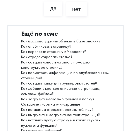
да
нет
Ещё по теме
Как массово удалить объекты в базе знаний?
Как опубликовать страницу?
Как перевести страницу в Черновик?
Как отредактировать статью?
Как создать новость-статью с помощью
конструктора страниц?
Как посмотреть информацию по опубликованным
страницам?
Как создать папку для группировки статей?
Как добавить краткое описание к страницам,
ссылкам, файлам?
Как загрузить несколько файлов в папку?
Создание якоря на wiki-странице
Как вставить и отредактировать таблицу?
Как выгрузить и загрузить контент страницы?
Как вставить пустую строку и в каких случаях
нужна эта функция?
Как отменить действие?