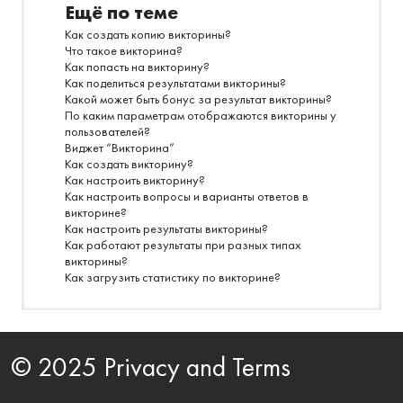
Ещё по теме
Как создать копию викторины?
Что такое викторина?
Как попасть на викторину?
Как поделиться результатами викторины?
Какой может быть бонус за результат викторины?
По каким параметрам отображаются викторины у
пользователей?
Виджет “Викторина”
Как создать викторину?
Как настроить викторину?
Как настроить вопросы и варианты ответов в
викторине?
Как настроить результаты викторины?
Как работают результаты при разных типах
викторины?
Как загрузить статистику по викторине?
© 2025 Privacy and Terms