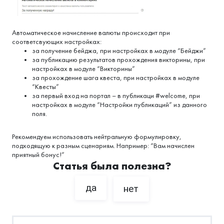
Автоматическое начисление валюты происходит при
соответсвующих настройках:
за получение бейджа, при настройках в модуле “Бейджи”
за публикацию результатов прохождения викторины, при
настройках в модуле “Викторины”
за прохождение шага квеста, при настройках в модуле
“Квесты”
за первый вход на портал – в публикаци #welcome, при
настройках в модуле “Настройки публикаций” из данного
поля.
Рекомендуем использовать нейтральную формулировку,
подходящую к разным сценариям. Например: “Вам начислен
приятный бонус!”
Статья была полезна?
да
нет