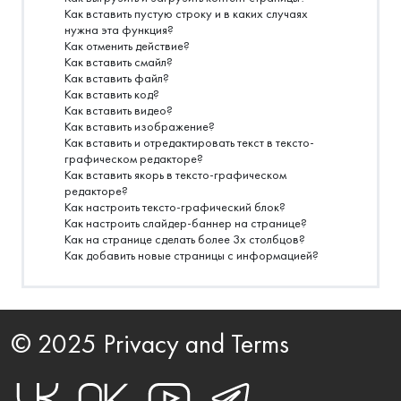
Как вставить пустую строку и в каких случаях
нужна эта функция?
Как отменить действие?
Как вставить смайл?
Как вставить файл?
Как вставить код?
Как вставить видео?
Как вставить изображение?
Как вставить и отредактировать текст в тексто-
графическом редакторе?
Как вставить якорь в тексто-графическом
редакторе?
Как настроить тексто-графический блок?
Как настроить слайдер-баннер на странице?
Как на странице сделать более 3х столбцов?
Как добавить новые страницы с информацией?
© 2025 Privacy and Terms