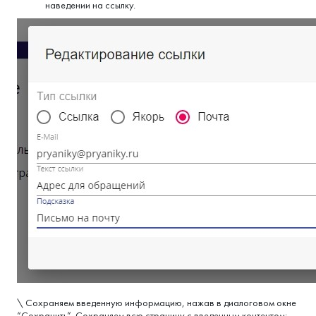
наведении на ссылку.
\ Сохраняем введенную информацию, нажав в диалоговом окне
“Сохранить”. Сохраняем всю страницу с введенным контентом: