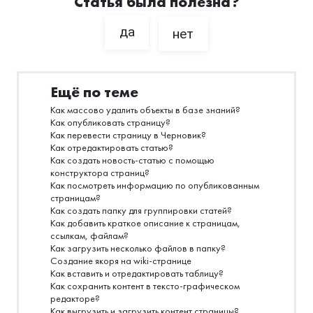
Статья была полезна?
да
нет
Ещё по теме
Как массово удалить объекты в базе знаний?
Как опубликовать страницу?
Как перевести страницу в Черновик?
Как отредактировать статью?
Как создать новость-статью с помощью
конструктора страниц?
Как посмотреть информацию по опубликованным
страницам?
Как создать папку для группировки статей?
Как добавить краткое описание к страницам,
ссылкам, файлам?
Как загрузить несколько файлов в папку?
Создание якоря на wiki-странице
Как вставить и отредактировать таблицу?
Как сохранить контент в тексто-графическом
редакторе?
Как выгрузить и загрузить контент страницы?