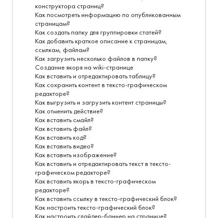
конструктора страниц?
Как посмотреть информацию по опубликованным
страницам?
Как создать папку для группировки статей?
Как добавить краткое описание к страницам,
ссылкам, файлам?
Как загрузить несколько файлов в папку?
Создание якоря на wiki-странице
Как вставить и отредактировать таблицу?
Как сохранить контент в тексто-графическом
редакторе?
Как выгрузить и загрузить контент страницы?
Как отменить действие?
Как вставить смайл?
Как вставить файл?
Как вставить код?
Как вставить видео?
Как вставить изображение?
Как вставить и отредактировать текст в тексто-
графическом редакторе?
Как вставить якорь в тексто-графическом
редакторе?
Как вставить ссылку в тексто-графический блок?
Как настроить тексто-графический блок?
Как настроить слайдер-баннер на странице?