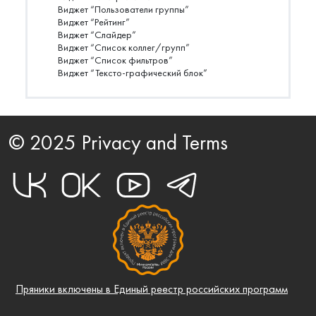
Виджет “Пользователи группы”
Виджет “Рейтинг”
Виджет “Слайдер”
Виджет “Список коллег/групп”
Виджет “Список фильтров”
Виджет “Тексто-графический блок”
© 2025 Privacy and Terms
Пряники включены в Единый реестр российских программ