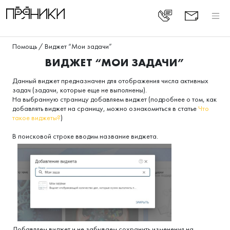
Помощь
/
Виджет “Мои задачи”
ВИДЖЕТ “МОИ ЗАДАЧИ”
Данный виджет предназначен для отображения числа активных
задач (задачи, которые еще не выполнены).
На выбранную страницу добавляем виджет (подробнее о том, как
добавлять виджет на сраницу, можно ознакомиться в статье
Что
такое виджеты?
)
В поисковой строке вводим название виджета.
Добавляем виджет и не забываем сохранить изменения на