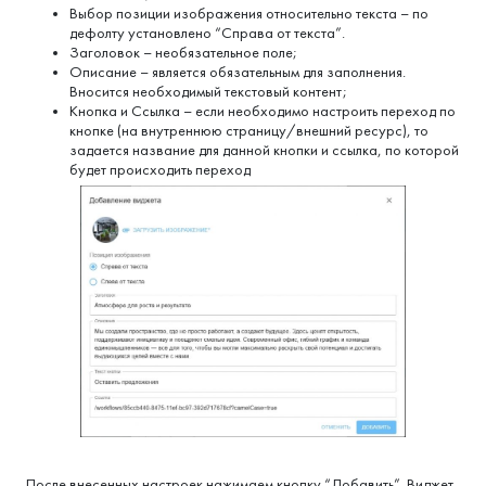
Выбор позиции изображения относительно текста – по
дефолту установлено “Справа от текста”.
Заголовок – необязательное поле;
Описание – является обязательным для заполнения.
Вносится необходимый текстовый контент;
Кнопка и Ссылка – если необходимо настроить переход по
кнопке (на внутреннюю страницу/внешний ресурс), то
задается название для данной кнопки и ссылка, по которой
будет происходить переход
После внесенных настроек нажимаем кнопку “Добавить”. Виджет