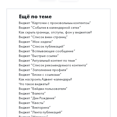
Ещё по теме
Виджет “Карточки с произвольным контентом”
Виджет “События в календарной сетке”
Как скрыть границы, отступы, фон у виджетов?
Виджет “Список вики-страниц”
Виджет “Мои задачи”
Виджет “Список публикаций”
Виджет “Всплывающее сообщение”
Виджет “Быстрые ссылки”
Виджет “Актуальный контент по теме”
Виджет “Список рекомендуемого контента”
Виджет “Заполнение профиля”
Виджет “Блоки с ссылками”
Как настроить Адвент-календарь?
Что такое виджеты?
Виджет “Бейджи пользователя”
Виджет “Валюта”
Виджет “Дни Рождения”
Виджет “Квесты”
Виджет “Викторина”
Виджет “Лента публикаций”
Виджет “Магазин”